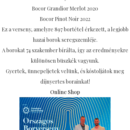
Bocor Grandior Merlot 2020
Bocor Pinot Noir 2022
Ez a verseny, amelyre 897 bortétel érkezett, a legjobb
hazai borok seregszemléje.
A borokat 74 szakember bírálta, így az eredményekre
különösen büszkék vagyunk.
Gyertek, ünnepeljetek velünk, és kóstoljátok meg
díjnyertes borainkat!
Online Shop