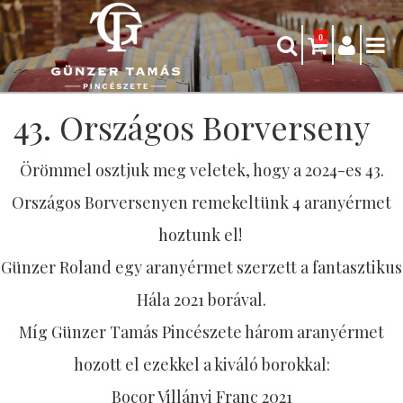
0
43. Országos Borverseny
Örömmel osztjuk meg veletek, hogy a 2024-es 43.
Országos Borversenyen remekeltünk 4 aranyérmet
hoztunk el!
Günzer Roland egy aranyérmet szerzett a fantasztikus
Hála 2021 borával.
Míg Günzer Tamás Pincészete három aranyérmet
hozott el ezekkel a kiváló borokkal:
Bocor Villányi Franc 2021