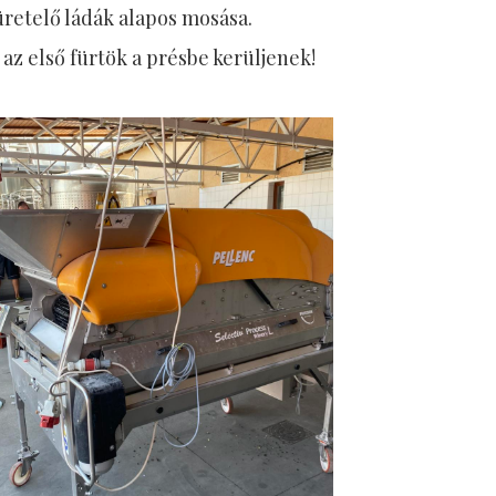
üretelő ládák alapos mosása.
 az első fürtök a présbe kerüljenek!