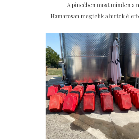
A
pincében most minden a na
Hamarosan megtelik a birtok élettel