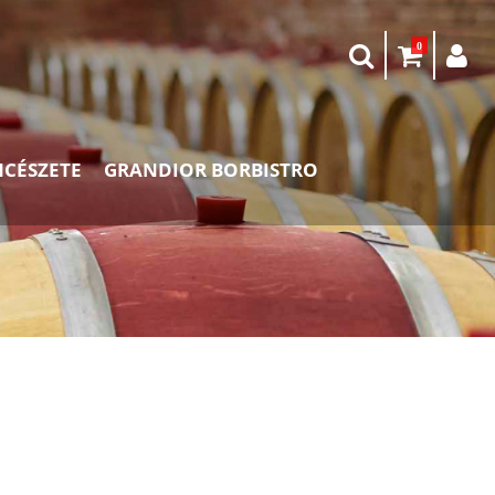
0
NCÉSZETE
GRANDIOR BORBISTRO