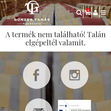
0
A termék nem található! Talán
elgépeltél valamit.